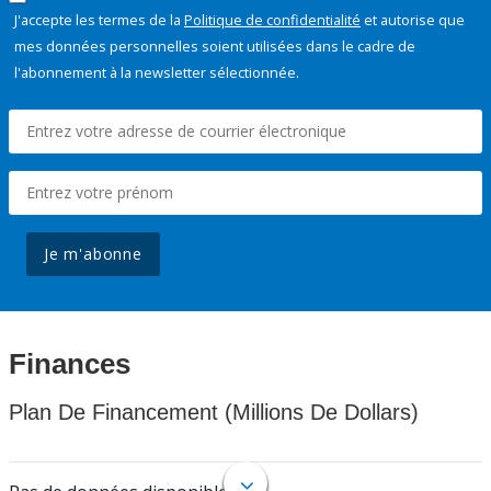
J'accepte les termes de la
Politique de confidentialité
et autorise que
mes données personnelles soient utilisées dans le cadre de
l'abonnement à la newsletter sélectionnée.
Je m'abonne
Finances
Plan De Financement (Millions De Dollars)