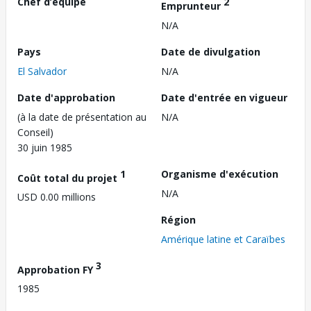
Chef d’équipe
2
Emprunteur
N/A
Pays
Date de divulgation
El Salvador
N/A
Date d'approbation
Date d'entrée en vigueur
(à la date de présentation au
N/A
Conseil)
30 juin 1985
1
Organisme d'exécution
Coût total du projet
N/A
USD 0.00 millions
Région
Amérique latine et Caraïbes
3
Approbation FY
1985