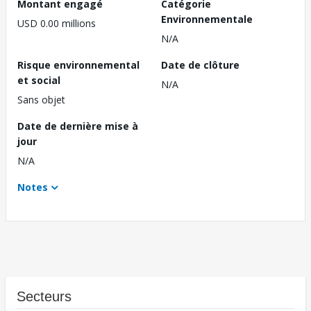
Montant engagé
Catégorie
Environnementale
USD 0.00 millions
N/A
Risque environnemental
Date de clôture
et social
N/A
Sans objet
Date de dernière mise à
jour
N/A
Notes
Secteurs