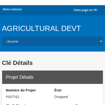
Notre mission
Cette page en:
FR
dropdown
AGRICULTURAL DEVT
Clé Détails
Projet Détails
Numéro du Projet
État
P007162
Dropped