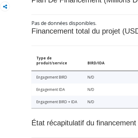
Pas de données disponibles.
Financement total du projet (USD
Type de
produit/service
BIRD/IDA
Engagement BIRD
N/D
Engagement IDA
N/D
Engagement BIRD + IDA
N/D
État récapitulatif du financement