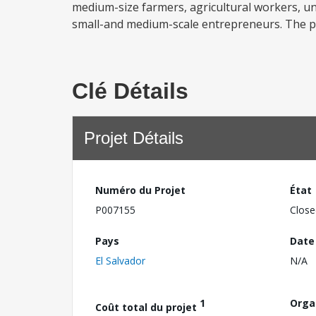
medium-size farmers, agricultural workers, uns
small-and medium-scale entrepreneurs. The proj
Clé Détails
Projet Détails
Numéro du Projet
État
P007155
Close
Pays
Date
El Salvador
N/A
1
Orga
Coût total du projet