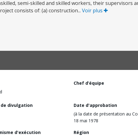
killed, semi-skilled and skilled workers, their supervisors
ect consists of: (a) construction...
Voir plus
Chef d’équipe
d
 de divulgation
Date d'approbation
(à la date de présentation au Co
18 mai 1978
nisme d'exécution
Région