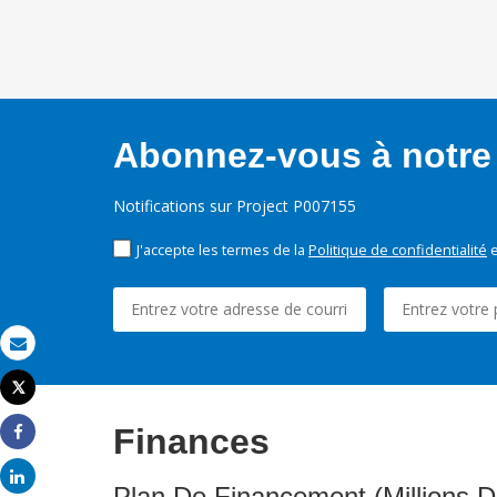
Abonnez-vous à notre 
Notifications sur Project P007155
J'accepte les termes de la
Politique de confidentialité
e
Email
Tweet
Imprimer
Finances
Share
Share
Plan De Financement (Millions D