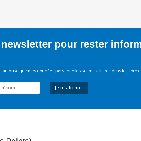
newsletter pour rester infor
t autorise que mes données personnelles soient utilisées dans le cadre d
Je m'abonne
e Dollars)