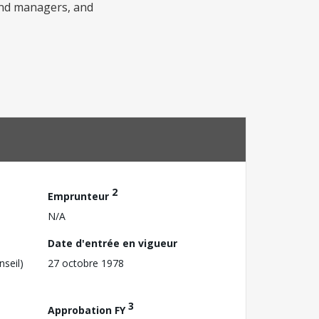
 and managers, and
2
Emprunteur
N/A
Date d'entrée en vigueur
nseil)
27 octobre 1978
3
Approbation FY