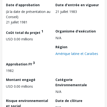
Date d'approbation
Date d'entrée en vigueur
(à la date de présentation au
21 juillet 1983
Conseil)
21 juillet 1981
1
Organisme d'exécution
Coût total du projet
N/A
USD 0.00 millions
Région
Amérique latine et Caraïbes
3
Approbation FY
1982
Montant engagé
Catégorie
Environnementale
USD 0.00 millions
N/A
Risque environnemental
Date de clôture
et social