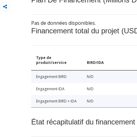
Pas de données disponibles.
Financement total du projet (USD
Type de
produit/service
BIRD/IDA
Engagement BIRD
N/D
Engagement IDA
N/D
Engagement BIRD + IDA
N/D
État récapitulatif du financement