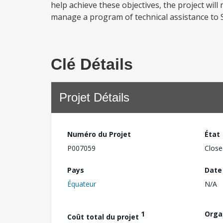
help achieve these objectives, the project will 
manage a program of technical assistance to SSE
Clé Détails
Projet Détails
Numéro du Projet
État
P007059
Close
Pays
Date
Équateur
N/A
1
Orga
Coût total du projet