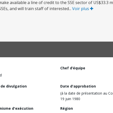
make available a line of credit to the SSE sector of US$33.3 mi
s, and will train staff of interested...
Voir plus
Chef d’équipe
d
 de divulgation
Date d'approbation
(à la date de présentation au Co
19 juin 1980
nisme d'exécution
Région