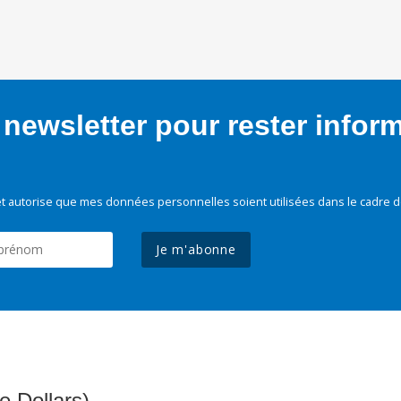
newsletter pour rester infor
t autorise que mes données personnelles soient utilisées dans le cadre d
Je m'abonne
e Dollars)