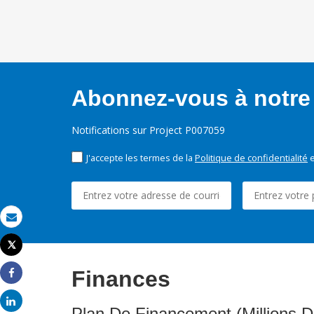
Abonnez-vous à notre 
Notifications sur Project P007059
J'accepte les termes de la
Politique de confidentialité
e
Email
Tweet
Imprimer
Finances
Share
Share
Plan De Financement (Millions D