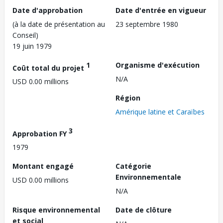
Date d'approbation
Date d'entrée en vigueur
(à la date de présentation au
23 septembre 1980
Conseil)
19 juin 1979
1
Organisme d'exécution
Coût total du projet
N/A
USD 0.00 millions
Région
Amérique latine et Caraïbes
3
Approbation FY
1979
Montant engagé
Catégorie
Environnementale
USD 0.00 millions
N/A
Risque environnemental
Date de clôture
et social