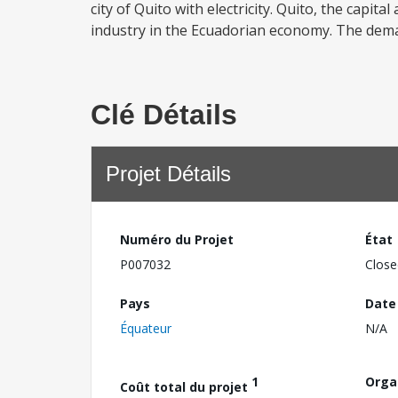
city of Quito with electricity. Quito, the capi
industry in the Ecuadorian economy. The dema
Clé Détails
Projet Détails
Numéro du Projet
État
P007032
Close
Pays
Date
Équateur
N/A
1
Orga
Coût total du projet