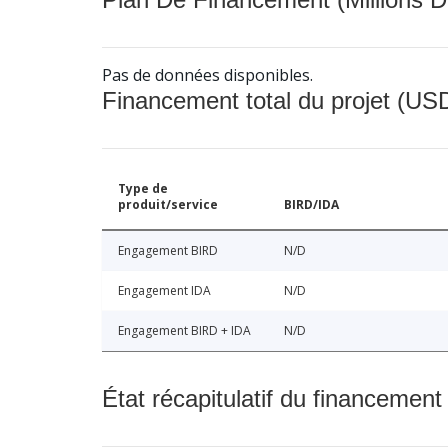
Pas de données disponibles.
Financement total du projet (USD
Type de
produit/service
BIRD/IDA
Engagement BIRD
N/D
Engagement IDA
N/D
Engagement BIRD + IDA
N/D
État récapitulatif du financement