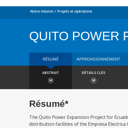
Notre mission
Projets et opérations
QUITO POWER 
RÉSUMÉ
APPROVISIONNEMENT
ABSTRAIT
DÉTAILS CLÉS
Résumé*
The Quito Power Expansion Project for Ecuador
distribution facilities of the Empresa Electri