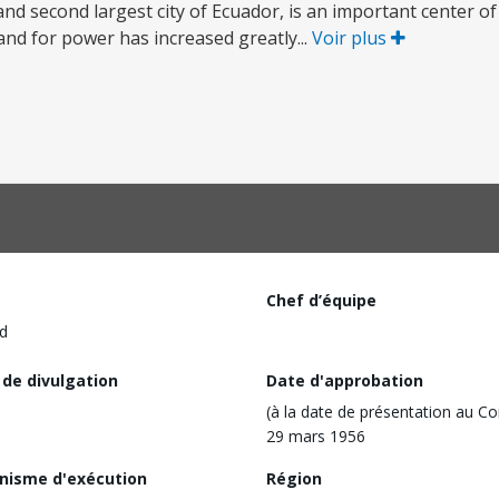
tal and second largest city of Ecuador, is an important center
nd for power has increased greatly...
Voir plus
Chef d’équipe
d
 de divulgation
Date d'approbation
(à la date de présentation au Co
29 mars 1956
nisme d'exécution
Région