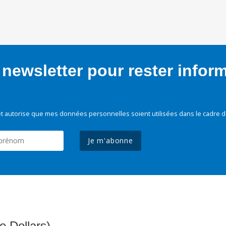
newsletter pour rester infor
t autorise que mes données personnelles soient utilisées dans le cadre d
Je m'abonne
e Dollars)