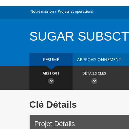
Notre mission
Projets et opérations
SUGAR SUBSCTR
RÉSUMÉ
APPROVISIONNEMENT
ABSTRAIT
DÉTAILS CLÉS
Clé Détails
Projet Détails