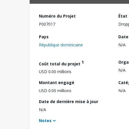
Numéro du Projet
État
P007017
Drop
Pays
Date
République dominicaine
N/A
1
Orga
Coût total du projet
N/A
USD 0.00 millions
Montant engagé
Caté
USD 0.00 millions
N/A
Date de dernière mise à jour
N/A
Notes