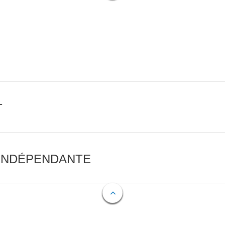
T
 INDÉPENDANTE