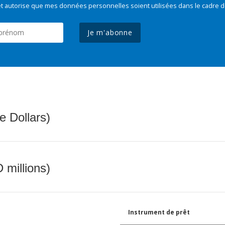
t autorise que mes données personnelles soient utilisées dans le cadre d
Je m'abonne
e Dollars)
 millions)
Instrument de prêt