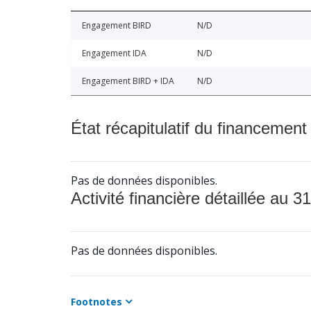
Engagement BIRD
N/D
Engagement IDA
N/D
Engagement BIRD + IDA
N/D
État récapitulatif du financement
Pas de données disponibles.
Activité financière détaillée au 31
Pas de données disponibles.
Footnotes