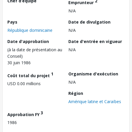
Chef d’équipe
2
Emprunteur
N/A
Pays
Date de divulgation
République dominicaine
N/A
Date d'approbation
Date d'entrée en vigueur
(à la date de présentation au
N/A
Conseil)
30 juin 1986
1
Organisme d'exécution
Coût total du projet
N/A
USD 0.00 millions
Région
Amérique latine et Caraïbes
3
Approbation FY
1986