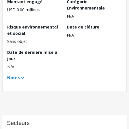
Montant engagé
Catégorie
Environnementale
USD 0.00 millions
N/A
Risque environnemental
Date de clôture
et social
N/A
Sans objet
Date de dernière mise à
jour
N/A
Notes
Secteurs