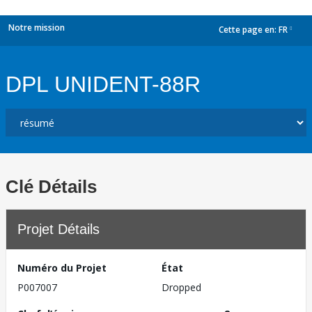
Notre mission
Cette page en:
FR
dropdown
DPL UNIDENT-88R
Clé Détails
Projet Détails
Numéro du Projet
État
P007007
Dropped