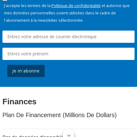
J'accepte les termes de la
Politique de confidentialité
et autorise que
mes données personnelles soient utilisées dans le cadre de
l'abonnement à la newsletter sélectionnée.
Je m'abonne
Finances
Plan De Financement (Millions De Dollars)