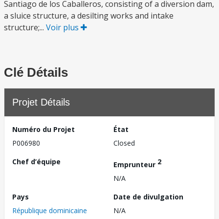
Santiago de los Caballeros, consisting of a diversion dam,
a sluice structure, a desilting works and intake
structure;...
Voir plus
Clé Détails
Projet Détails
Numéro du Projet
État
P006980
Closed
Chef d’équipe
2
Emprunteur
N/A
Pays
Date de divulgation
République dominicaine
N/A