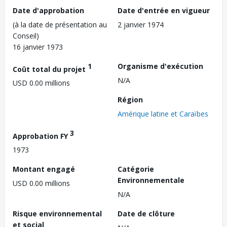
Date d'approbation
Date d'entrée en vigueur
(à la date de présentation au
2 janvier 1974
Conseil)
16 janvier 1973
1
Organisme d'exécution
Coût total du projet
N/A
USD 0.00 millions
Région
Amérique latine et Caraïbes
3
Approbation FY
1973
Montant engagé
Catégorie
Environnementale
USD 0.00 millions
N/A
Risque environnemental
Date de clôture
et social