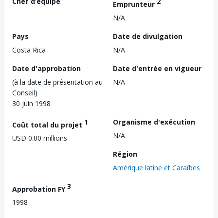
Chef d’équipe
2
Emprunteur
N/A
Pays
Date de divulgation
Costa Rica
N/A
Date d'approbation
Date d'entrée en vigueur
(à la date de présentation au
N/A
Conseil)
30 juin 1998
1
Organisme d'exécution
Coût total du projet
N/A
USD 0.00 millions
Région
Amérique latine et Caraïbes
3
Approbation FY
1998