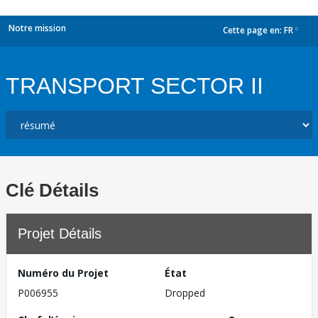
Notre mission
Cette page en:
FR
dropdown
TRANSPORT SECTOR II
Clé Détails
Projet Détails
Numéro du Projet
État
P006955
Dropped