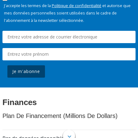
J'accepte les termes de la
Politique de confidentialité
et autorise que
mes données personnelles soient utilisées dans le cadre de
l'abonnement à la newsletter sélectionnée.
Je m'abonne
Finances
Plan De Financement (Millions De Dollars)