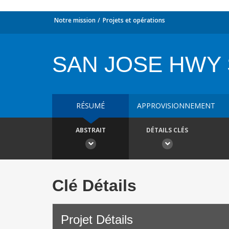
Notre mission
Projets et opérations
SAN JOSE HWY 
RÉSUMÉ
APPROVISIONNEMENT
ABSTRAIT
DÉTAILS CLÉS
Clé Détails
Projet Détails