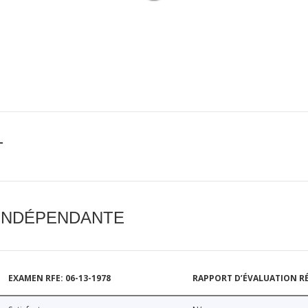
T
 INDÉPENDANTE
EXAMEN RFE: 06-13-1978
RAPPORT D’ÉVALUATION RÉ