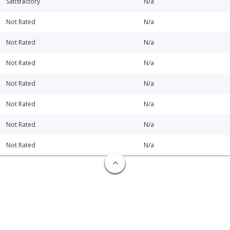
Satisfactory
N/a
Not Rated
N/a
Not Rated
N/a
Not Rated
N/a
Not Rated
N/a
Not Rated
N/a
Not Rated
N/a
Not Rated
N/a