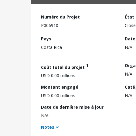
Numéro du Projet
État
P006910
Close
Pays
Date
Costa Rica
N/A
1
Orga
Coût total du projet
N/A
USD 0.00 millions
Montant engagé
Caté
USD 0.00 millions
N/A
Date de dernière mise à jour
N/A
Notes