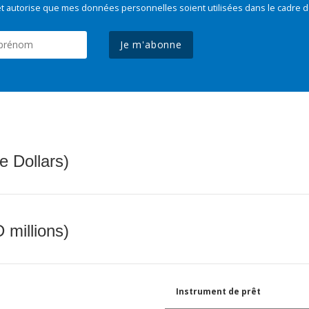
t autorise que mes données personnelles soient utilisées dans le cadre d
Je m'abonne
e Dollars)
 millions)
Instrument de prêt