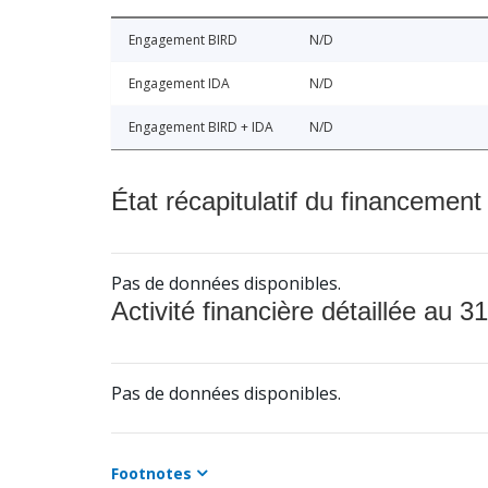
Engagement BIRD
N/D
Engagement IDA
N/D
Engagement BIRD + IDA
N/D
État récapitulatif du financement
Pas de données disponibles.
Activité financière détaillée au 31
Pas de données disponibles.
Footnotes