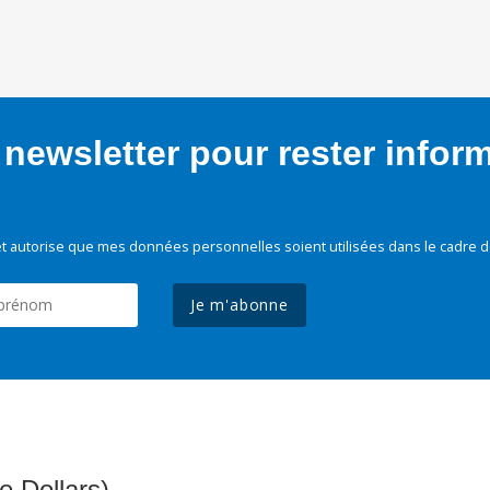
newsletter pour rester infor
t autorise que mes données personnelles soient utilisées dans le cadre d
Je m'abonne
e Dollars)