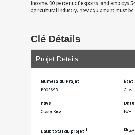
income, 90 percent of exports, and employs 54
agricultural industry, new equipment must be 
Clé Détails
Projet Détails
Numéro du Projet
État
P006895
Close
Pays
Date
Costa Rica
N/A
1
Orga
Coût total du projet