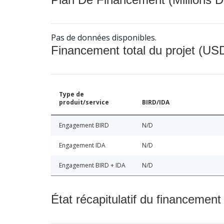
Pas de données disponibles.
Financement total du projet (USD
Type de
produit/service
BIRD/IDA
Engagement BIRD
N/D
Engagement IDA
N/D
Engagement BIRD + IDA
N/D
État récapitulatif du financement