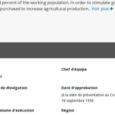
 percent of the working population. In order to stimulate g
purchased to increase agricultural production...
Voir plus
Chef d’équipe
d
 de divulgation
Date d'approbation
(à la date de présentation au Co
18 septembre 1956
nisme d'exécution
Région