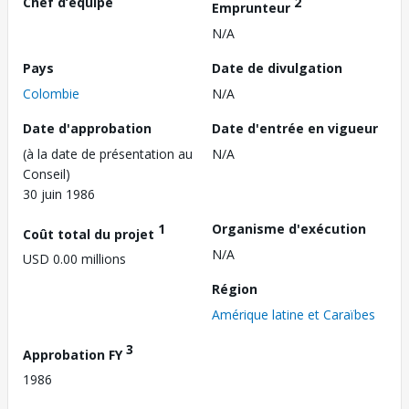
Chef d’équipe
2
Emprunteur
N/A
Pays
Date de divulgation
Colombie
N/A
Date d'approbation
Date d'entrée en vigueur
(à la date de présentation au
N/A
Conseil)
30 juin 1986
1
Organisme d'exécution
Coût total du projet
N/A
USD 0.00 millions
Région
Amérique latine et Caraïbes
3
Approbation FY
1986