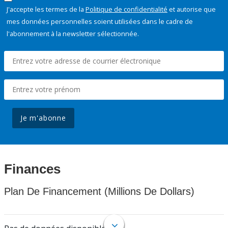
J'accepte les termes de la
Politique de confidentialité
et autorise que
mes données personnelles soient utilisées dans le cadre de
l'abonnement à la newsletter sélectionnée.
Je m'abonne
Finances
Plan De Financement (Millions De Dollars)