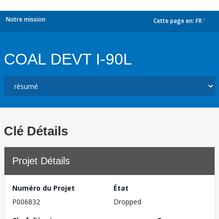
Notre mission
Cette page en:
FR
dropdown
COAL DEVT I-90L
Clé Détails
Projet Détails
Numéro du Projet
État
P006832
Dropped