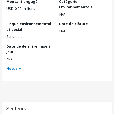
Montant engagé
Catégorie
Environnementale
USD 0.00 millions
N/A
Risque environnemental
Date de clôture
et social
N/A
Sans objet
Date de dernière mise à
jour
N/A
Notes
Secteurs