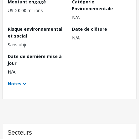
Montant engagé
Catégorie
Environnementale
USD 0.00 millions
N/A
Risque environnemental
Date de clôture
et social
N/A
Sans objet
Date de dernière mise à
jour
N/A
Notes
Secteurs