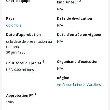
Chef d’équipe
2
Emprunteur
N/A
Pays
Date de divulgation
Colombie
N/A
Date d'approbation
Date d'entrée en vigueur
(à la date de présentation au
N/A
Conseil)
30 juin 1985
1
Organisme d'exécution
Coût total du projet
N/A
USD 0.00 millions
Région
Amérique latine et Caraïbes
3
Approbation FY
1985