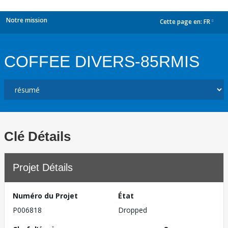
Notre mission
Cette page en:
FR
dropdown
COFFEE DIVERS-85RMIS
Clé Détails
Projet Détails
Numéro du Projet
État
P006818
Dropped