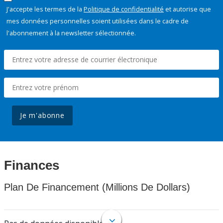
J'accepte les termes de la
Politique de confidentialité
et autorise que
mes données personnelles soient utilisées dans le cadre de
l'abonnement à la newsletter sélectionnée.
Je m'abonne
Finances
Plan De Financement (Millions De Dollars)