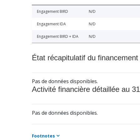
Engagement BIRD
N/D
Engagement IDA
N/D
Engagement BIRD + IDA
N/D
État récapitulatif du financement
Pas de données disponibles.
Activité financière détaillée au 31
Pas de données disponibles.
Footnotes