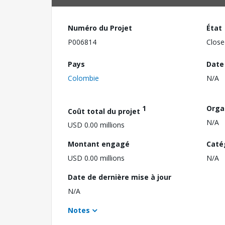
Numéro du Projet
État
P006814
Close
Pays
Date
Colombie
N/A
1
Orga
Coût total du projet
N/A
USD 0.00 millions
Montant engagé
Caté
USD 0.00 millions
N/A
Date de dernière mise à jour
N/A
Notes