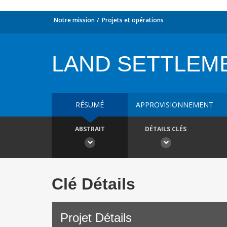
Notre mission
Projets et opérations
LAND SETTLEM
RÉSUMÉ
APPROVISIONNEMENT
ABSTRAIT
DÉTAILS CLÉS
Clé Détails
Projet Détails