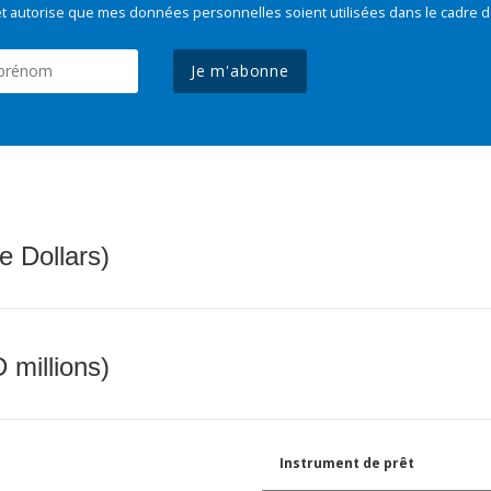
t autorise que mes données personnelles soient utilisées dans le cadre d
Je m'abonne
e Dollars)
 millions)
Instrument de prêt