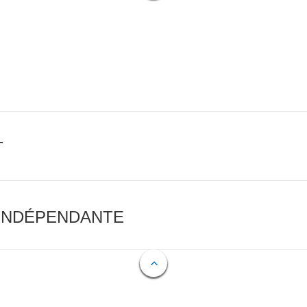
T
 INDÉPENDANTE