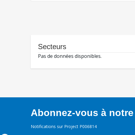
Secteurs
Pas de données disponibles.
Abonnez-vous à notre 
Notifications sur Project P006814