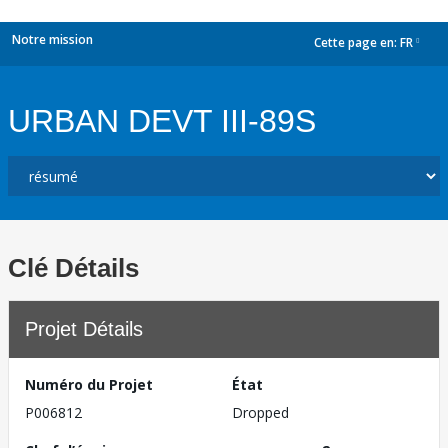
Notre mission
Cette page en:
FR
dropdown
URBAN DEVT III-89S
Clé Détails
Projet Détails
Numéro du Projet
État
P006812
Dropped