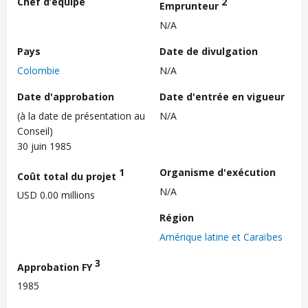
Chef d’équipe
2
Emprunteur
N/A
Pays
Date de divulgation
Colombie
N/A
Date d'approbation
Date d'entrée en vigueur
(à la date de présentation au
N/A
Conseil)
30 juin 1985
1
Organisme d'exécution
Coût total du projet
N/A
USD 0.00 millions
Région
Amérique latine et Caraïbes
3
Approbation FY
1985