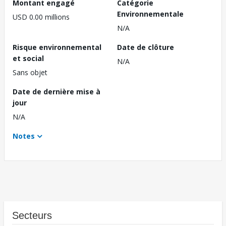
Montant engagé
Catégorie
Environnementale
USD 0.00 millions
N/A
Risque environnemental
Date de clôture
et social
N/A
Sans objet
Date de dernière mise à
jour
N/A
Notes
Secteurs