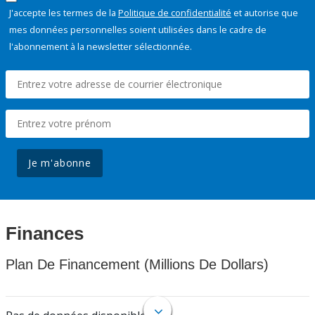
J'accepte les termes de la
Politique de confidentialité
et autorise que
mes données personnelles soient utilisées dans le cadre de
l'abonnement à la newsletter sélectionnée.
Je m'abonne
Finances
Plan De Financement (Millions De Dollars)