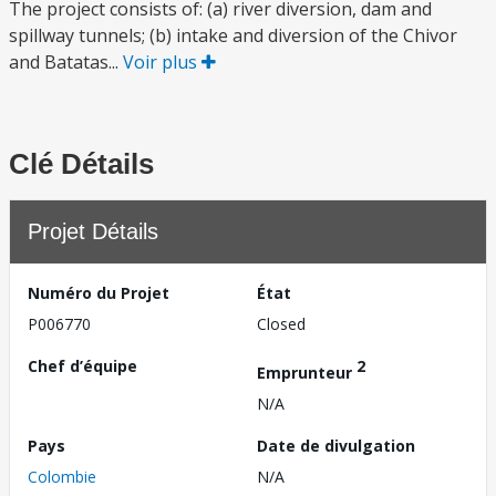
The project consists of: (a) river diversion, dam and
spillway tunnels; (b) intake and diversion of the Chivor
and Batatas...
Voir plus
Clé Détails
Projet Détails
Numéro du Projet
État
P006770
Closed
Chef d’équipe
2
Emprunteur
N/A
Pays
Date de divulgation
Colombie
N/A