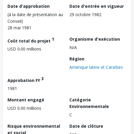
Date d'approbation
Date d'entrée en vigueur
(à la date de présentation au
29 octobre 1982
Conseil)
28 mai 1981
1
Organisme d'exécution
Coût total du projet
N/A
USD 0.00 millions
Région
Amérique latine et Caraïbes
3
Approbation FY
1981
Montant engagé
Catégorie
Environnementale
USD 0.00 millions
C
Risque environnemental
Date de clôture
et social