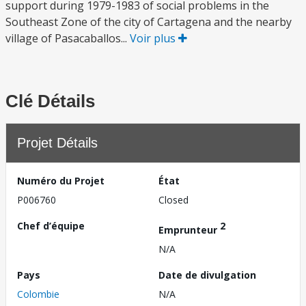
support during 1979-1983 of social problems in the
Southeast Zone of the city of Cartagena and the nearby
village of Pasacaballos...
Voir plus
Clé Détails
Projet Détails
Numéro du Projet
État
P006760
Closed
Chef d’équipe
2
Emprunteur
N/A
Pays
Date de divulgation
Colombie
N/A