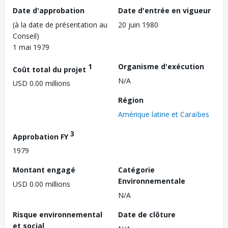
Date d'approbation
Date d'entrée en vigueur
(à la date de présentation au
20 juin 1980
Conseil)
1 mai 1979
1
Organisme d'exécution
Coût total du projet
N/A
USD 0.00 millions
Région
Amérique latine et Caraïbes
3
Approbation FY
1979
Montant engagé
Catégorie
Environnementale
USD 0.00 millions
N/A
Risque environnemental
Date de clôture
et social