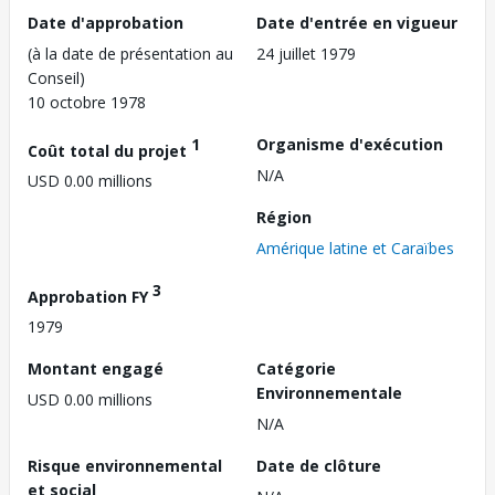
Date d'approbation
Date d'entrée en vigueur
(à la date de présentation au
24 juillet 1979
Conseil)
10 octobre 1978
1
Organisme d'exécution
Coût total du projet
N/A
USD 0.00 millions
Région
Amérique latine et Caraïbes
3
Approbation FY
1979
Montant engagé
Catégorie
Environnementale
USD 0.00 millions
N/A
Risque environnemental
Date de clôture
et social