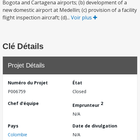
Bogota and Cartagena airports; (b) development of a
new domestic airport at Medellin; (c) provision of a facility
flight inspection aircraft; (d)...
Voir plus
Clé Détails
Projet Détails
Numéro du Projet
État
P006759
Closed
Chef d’équipe
2
Emprunteur
N/A
Pays
Date de divulgation
Colombie
N/A