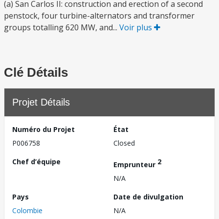
(a) San Carlos II: construction and erection of a second
penstock, four turbine-alternators and transformer
groups totalling 620 MW, and...
Voir plus
Clé Détails
Projet Détails
Numéro du Projet
État
P006758
Closed
Chef d’équipe
2
Emprunteur
N/A
Pays
Date de divulgation
Colombie
N/A