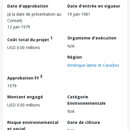
Date d'approbation
Date d'entrée en vigueur
(à la date de présentation au
19 juin 1981
Conseil)
12 juin 1979
1
Organisme d'exécution
Coût total du projet
N/A
USD 0.00 millions
Région
Amérique latine et Caraïbes
3
Approbation FY
1979
Montant engagé
Catégorie
Environnementale
USD 0.00 millions
N/A
Risque environnemental
Date de clôture
et social