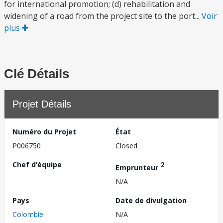
for international promotion; (d) rehabilitation and
widening of a road from the project site to the port...
Voir
plus
Clé Détails
Projet Détails
Numéro du Projet
État
P006750
Closed
Chef d’équipe
2
Emprunteur
N/A
Pays
Date de divulgation
Colombie
N/A