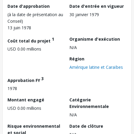
Date d'approbation
Date d'entrée en vigueur
(à la date de présentation au
30 janvier 1979
Conseil)
13 juin 1978
1
Organisme d'exécution
Coût total du projet
N/A
USD 0.00 millions
Région
Amérique latine et Caraïbes
3
Approbation FY
1978
Montant engagé
Catégorie
Environnementale
USD 0.00 millions
N/A
Risque environnemental
Date de clôture
et social