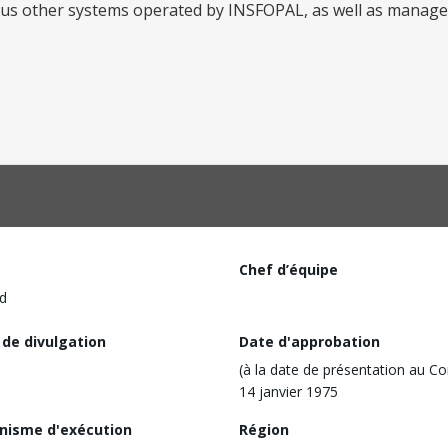
rious other systems operated by INSFOPAL, as well as manag
Chef d’équipe
d
 de divulgation
Date d'approbation
(à la date de présentation au Co
14 janvier 1975
nisme d'exécution
Région