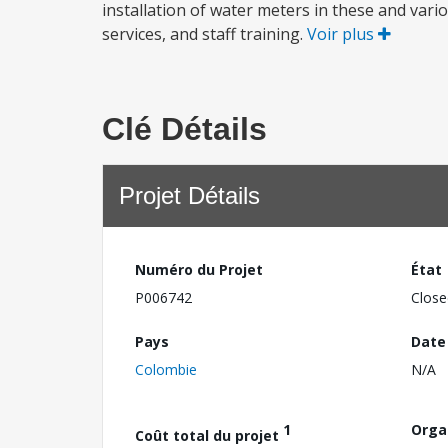
installation of water meters in these and va
services, and staff training.
Voir plus
Clé Détails
Projet Détails
Numéro du Projet
État
P006742
Close
Pays
Date
Colombie
N/A
1
Orga
Coût total du projet