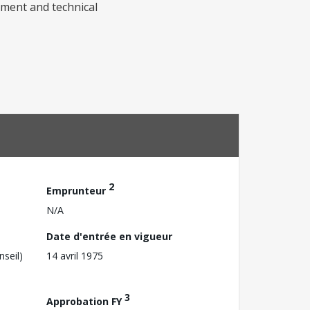
ement and technical
2
Emprunteur
N/A
Date d'entrée en vigueur
nseil)
14 avril 1975
3
Approbation FY