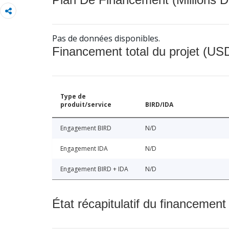
Pas de données disponibles.
Financement total du projet (USD
Type de
produit/service
BIRD/IDA
Engagement BIRD
N/D
Engagement IDA
N/D
Engagement BIRD + IDA
N/D
État récapitulatif du financement