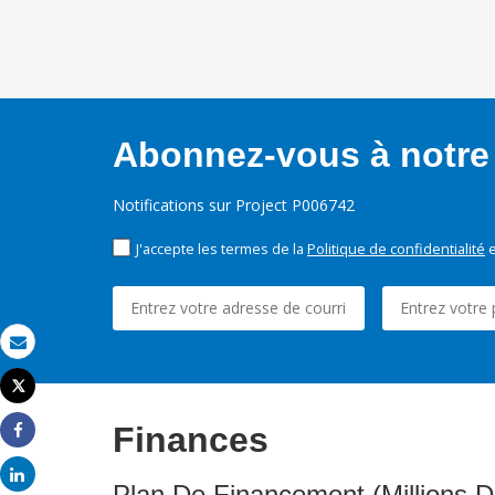
Abonnez-vous à notre 
Notifications sur Project P006742
J'accepte les termes de la
Politique de confidentialité
e
Email
Tweet
Imprimer
Finances
Share
Share
Plan De Financement (Millions D