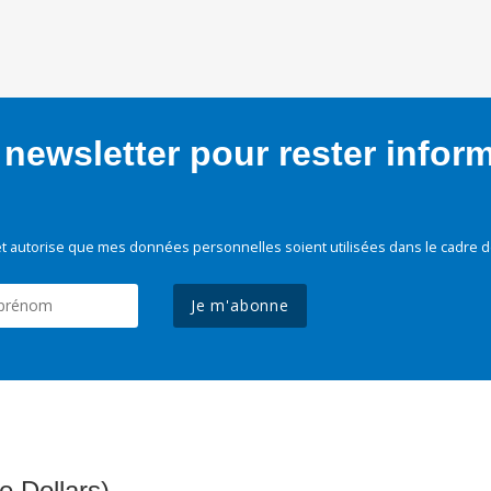
newsletter pour rester infor
t autorise que mes données personnelles soient utilisées dans le cadre d
Je m'abonne
e Dollars)