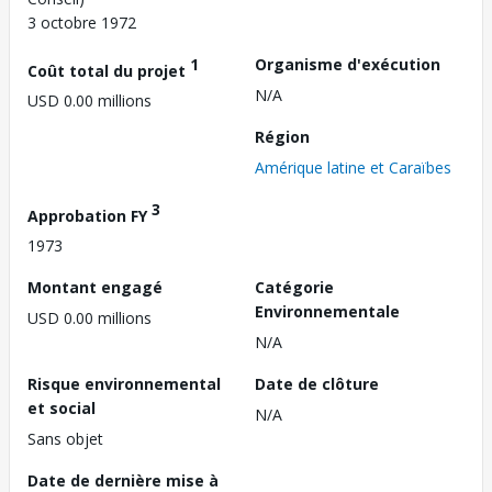
3 octobre 1972
1
Organisme d'exécution
Coût total du projet
N/A
USD 0.00 millions
Région
Amérique latine et Caraïbes
3
Approbation FY
1973
Montant engagé
Catégorie
Environnementale
USD 0.00 millions
N/A
Risque environnemental
Date de clôture
et social
N/A
Sans objet
Date de dernière mise à