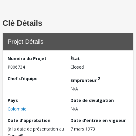
Clé Détails
Projet Détails
Numéro du Projet
État
P006734
Closed
Chef d’équipe
2
Emprunteur
N/A
Pays
Date de divulgation
Colombie
N/A
Date d'approbation
Date d'entrée en vigueur
(à la date de présentation au
7 mars 1973
Conseil)