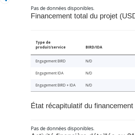
Pas de données disponibles.
Financement total du projet (USD
Type de
produit/service
BIRD/IDA
Engagement BIRD
N/D
Engagement IDA
N/D
Engagement BIRD + IDA
N/D
État récapitulatif du financement
Pas de données disponibles.