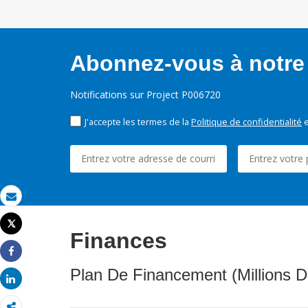
Abonnez-vous à notre 
Notifications sur Project P006720
J'accepte les termes de la
Politique de confidentialité
e
Email
Tweet
Finances
Imprimer
Share
Plan De Financement (Millions D
Share