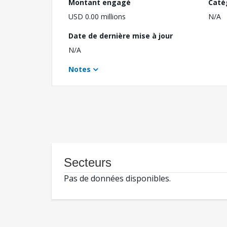
Montant engagé
Caté
USD 0.00 millions
N/A
Date de dernière mise à jour
N/A
Notes
Secteurs
Pas de données disponibles.