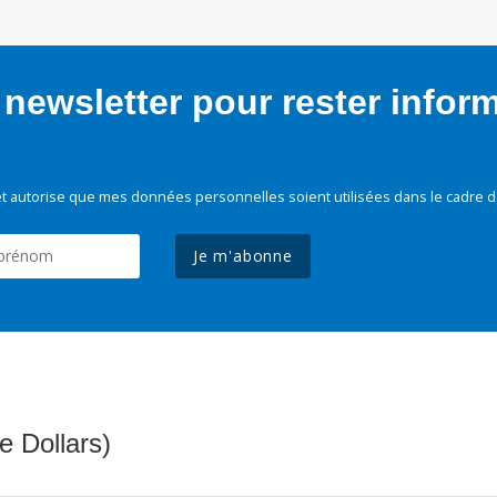
newsletter pour rester infor
t autorise que mes données personnelles soient utilisées dans le cadre d
Je m'abonne
e Dollars)