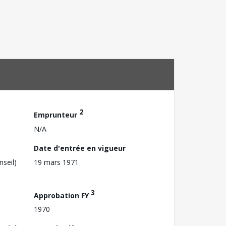
2
Emprunteur
N/A
Date d'entrée en vigueur
nseil)
19 mars 1971
3
Approbation FY
1970