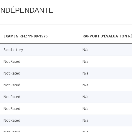
 INDÉPENDANTE
EXAMEN RFE: 11-09-1976
RAPPORT D’ÉVALUATION RÉ
Satisfactory
N/a
Not Rated
N/a
Not Rated
N/a
Not Rated
N/a
Not Rated
N/a
Not Rated
N/a
Not Rated
N/a