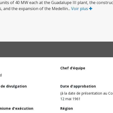
nits of 40 MW each at the Guadalupe III plant, the constructi
s, and the expansion of the Medellin...
Voir plus
Chef d’équipe
d
 de divulgation
Date d'approbation
(à la date de présentation au Co
12 mai 1961
nisme d'exécution
Région