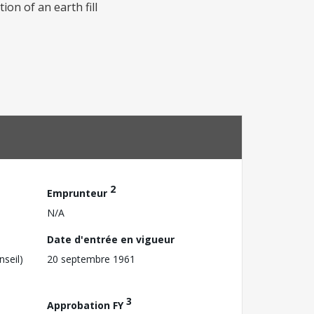
on of an earth fill
2
Emprunteur
N/A
Date d'entrée en vigueur
nseil)
20 septembre 1961
3
Approbation FY