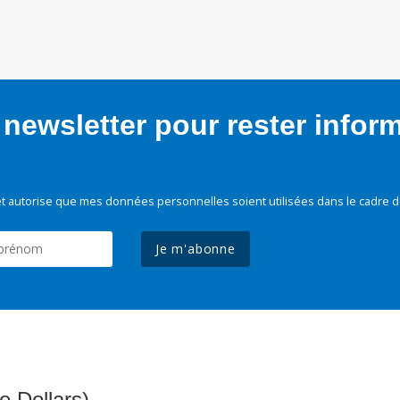
newsletter pour rester infor
t autorise que mes données personnelles soient utilisées dans le cadre d
Je m'abonne
e Dollars)