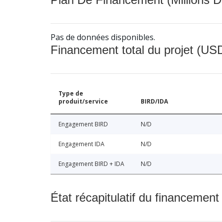
Pas de données disponibles.
Financement total du projet (USD
Type de
produit/service
BIRD/IDA
Engagement BIRD
N/D
Engagement IDA
N/D
Engagement BIRD + IDA
N/D
État récapitulatif du financement