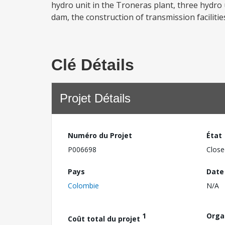
hydro unit in the Troneras plant, three hydro u
dam, the construction of transmission facilitie
Clé Détails
Projet Détails
Numéro du Projet
État
P006698
Close
Pays
Date
Colombie
N/A
1
Orga
Coût total du projet