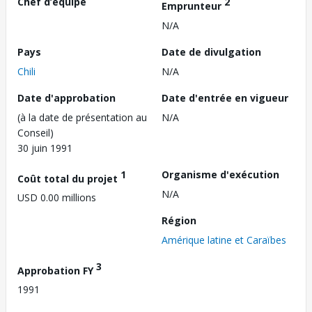
Chef d’équipe
2
Emprunteur
N/A
Pays
Date de divulgation
Chili
N/A
Date d'approbation
Date d'entrée en vigueur
(à la date de présentation au
N/A
Conseil)
30 juin 1991
1
Organisme d'exécution
Coût total du projet
N/A
USD 0.00 millions
Région
Amérique latine et Caraïbes
3
Approbation FY
1991