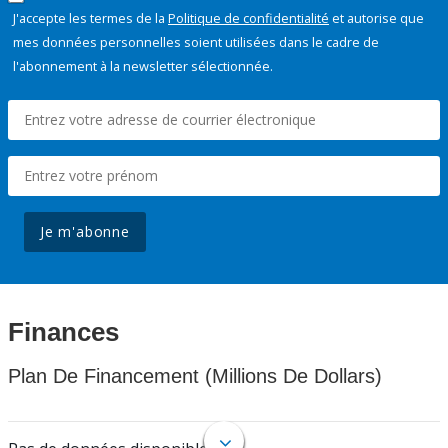
J'accepte les termes de la
Politique de confidentialité
et autorise que
mes données personnelles soient utilisées dans le cadre de
l'abonnement à la newsletter sélectionnée.
Je m'abonne
Finances
Plan De Financement (Millions De Dollars)