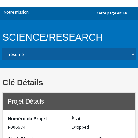
Notre mission
Cette page en:
FR
dropdown
SCIENCE/RESEARCH
Clé Détails
Projet Détails
Numéro du Projet
État
P006674
Dropped