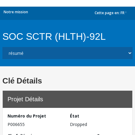
Notre mission
Cette page en:
FR
dropdown
SOC SCTR (HLTH)-92L
Clé Détails
Projet Détails
Numéro du Projet
État
P006655
Dropped