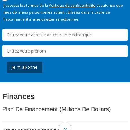
J'accepte les termes de la
Politique de confidentialité
et autorise que
mes données personnelles soient utilisées dans le cadre de
l'abonnement à la newsletter sélectionnée.
Je m'abonne
Finances
Plan De Financement (Millions De Dollars)