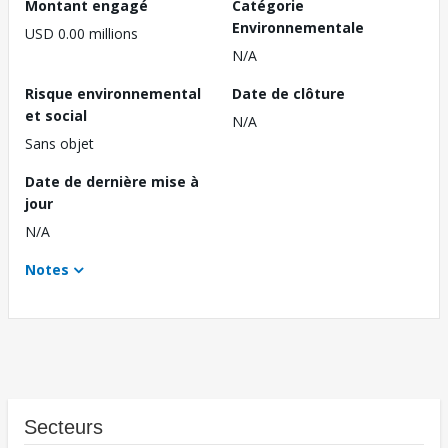
Montant engagé
Catégorie
Environnementale
USD 0.00 millions
N/A
Risque environnemental
Date de clôture
et social
N/A
Sans objet
Date de dernière mise à
jour
N/A
Notes
Secteurs