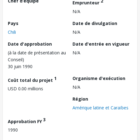
Chef d’équipe
2
Emprunteur
N/A
Pays
Date de divulgation
Chili
N/A
Date d'approbation
Date d'entrée en vigueur
(à la date de présentation au
N/A
Conseil)
30 juin 1990
1
Organisme d'exécution
Coût total du projet
N/A
USD 0.00 millions
Région
Amérique latine et Caraïbes
3
Approbation FY
1990