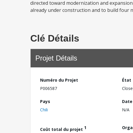
directed toward modernization and expansion of 
already under construction and to build four n
Clé Détails
Projet Détails
Numéro du Projet
État
P006587
Close
Pays
Date
Chili
N/A
1
Orga
Coût total du projet