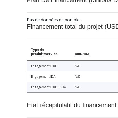
Pas de données disponibles.
Financement total du projet (USD
Type de
produit/service
BIRD/IDA
Engagement BIRD
N/D
Engagement IDA
N/D
Engagement BIRD + IDA
N/D
État récapitulatif du financement