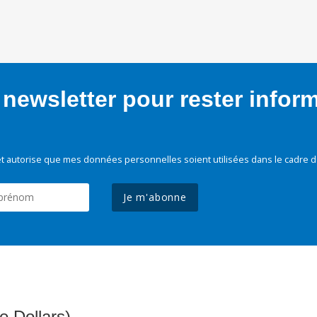
newsletter pour rester infor
t autorise que mes données personnelles soient utilisées dans le cadre d
Je m'abonne
e Dollars)