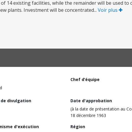
14 existing facilities, while the remainder will be used to 
ew plants. Investment will be concentrated...
Voir plus
Chef d’équipe
d
 de divulgation
Date d'approbation
(à la date de présentation au Co
18 décembre 1963
nisme d'exécution
Région