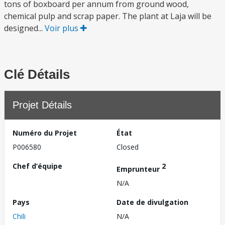
tons of boxboard per annum from ground wood,
chemical pulp and scrap paper. The plant at Laja will be
designed...
Voir plus
Clé Détails
Projet Détails
Numéro du Projet
État
P006580
Closed
Chef d’équipe
2
Emprunteur
N/A
Pays
Date de divulgation
Chili
N/A