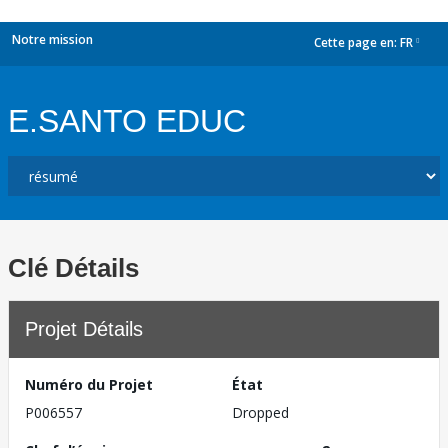
Notre mission
Cette page en:
FR
dropdown
E.SANTO EDUC
Clé Détails
Projet Détails
Numéro du Projet
État
P006557
Dropped