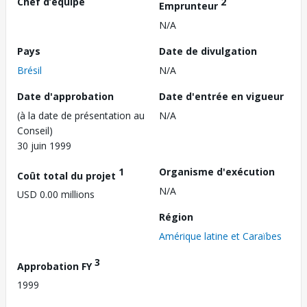
Chef d’équipe
2
Emprunteur
N/A
Pays
Date de divulgation
Brésil
N/A
Date d'approbation
Date d'entrée en vigueur
(à la date de présentation au
N/A
Conseil)
30 juin 1999
1
Organisme d'exécution
Coût total du projet
N/A
USD 0.00 millions
Région
Amérique latine et Caraïbes
3
Approbation FY
1999