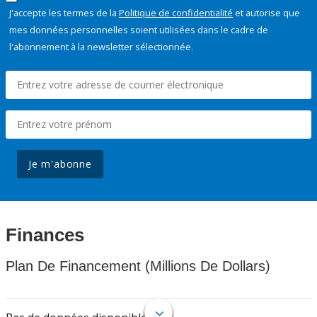
J'accepte les termes de la
Politique de confidentialité
et autorise que
mes données personnelles soient utilisées dans le cadre de
l'abonnement à la newsletter sélectionnée.
Je m'abonne
Finances
Plan De Financement (Millions De Dollars)