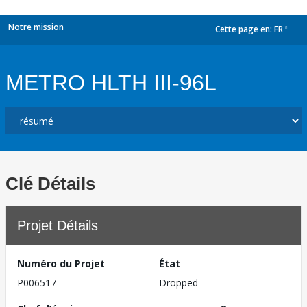
Notre mission
Cette page en:
FR
dropdown
METRO HLTH III-96L
Clé Détails
Projet Détails
Numéro du Projet
État
P006517
Dropped