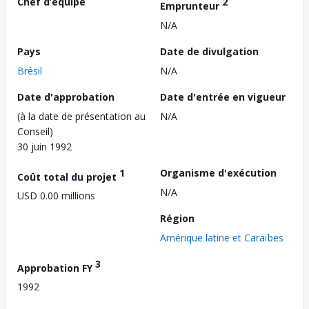
Chef d’équipe
2
Emprunteur
N/A
Pays
Date de divulgation
Brésil
N/A
Date d'approbation
Date d'entrée en vigueur
(à la date de présentation au
N/A
Conseil)
30 juin 1992
1
Organisme d'exécution
Coût total du projet
N/A
USD 0.00 millions
Région
Amérique latine et Caraïbes
3
Approbation FY
1992