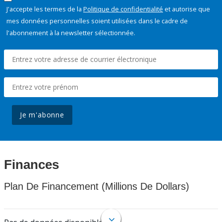
J'accepte les termes de la
Politique de confidentialité
et autorise que
mes données personnelles soient utilisées dans le cadre de
l'abonnement à la newsletter sélectionnée.
Je m'abonne
Finances
Plan De Financement (Millions De Dollars)