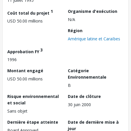
11 juillet 1995
1
Organisme d'exécution
Coût total du projet
N/A
USD 50.00 millions
Région
Amérique latine et Caraïbes
3
Approbation FY
1996
Montant engagé
Catégorie
Environnementale
USD 50.00 millions
B
Risque environnemental
Date de clôture
et social
30 juin 2000
Sans objet
Dernière étape atteinte
Date de dernière mise à
jour
Board Approved