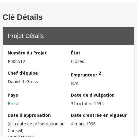
Clé Détails
Projet Détails
Numéro du Projet
État
P006512
Closed
Chef d’équipe
2
Emprunteur
Daniel R. Gross
N/A
Pays
Date de divulgation
Brésil
31 octobre 1994
Date d'approbation
Date d'entrée en vigueur
(à la date de présentation au
4 mars 1996
Conseil)