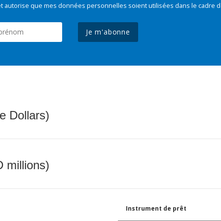
t autorise que mes données personnelles soient utilisées dans le cadre d
Je m'abonne
e Dollars)
 millions)
Instrument de prêt