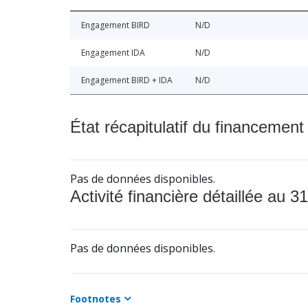
Engagement BIRD
N/D
Engagement IDA
N/D
Engagement BIRD + IDA
N/D
État récapitulatif du financement
Pas de données disponibles.
Activité financière détaillée au 31
Pas de données disponibles.
Footnotes