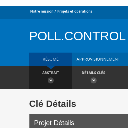
Notre mission
Projets et opérations
POLL.CONTROL
RÉSUMÉ
APPROVISIONNEMENT
ABSTRAIT
DÉTAILS CLÉS
Clé Détails
Projet Détails