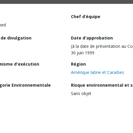
Chef d’équipe
ped
 de divulgation
Date d'approbation
(à la date de présentation au Co
30 juin 1999
nisme d'exécution
Région
Amérique latine et Caraïbes
gorie Environnementale
Risque environnemental et s
Sans objet