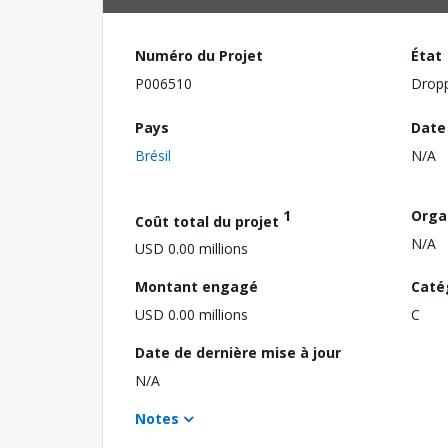
Numéro du Projet
État
P006510
Drop
Pays
Date
Brésil
N/A
1
Orga
Coût total du projet
N/A
USD 0.00 millions
Montant engagé
Caté
USD 0.00 millions
C
Date de dernière mise à jour
N/A
Notes