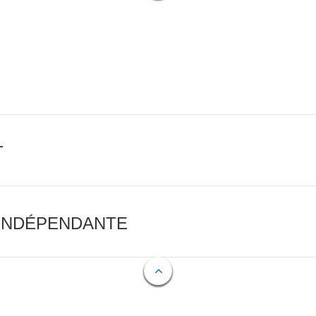
T
 INDÉPENDANTE