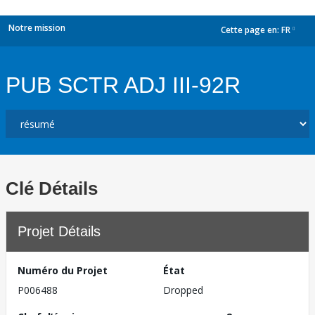
Notre mission
Cette page en:
FR
dropdown
PUB SCTR ADJ III-92R
Clé Détails
Projet Détails
Numéro du Projet
État
P006488
Dropped