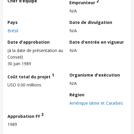
Chef d’équipe
2
Emprunteur
N/A
Pays
Date de divulgation
Brésil
N/A
Date d'approbation
Date d'entrée en vigueur
(à la date de présentation au
N/A
Conseil)
30 juin 1989
1
Organisme d'exécution
Coût total du projet
N/A
USD 0.00 millions
Région
Amérique latine et Caraïbes
3
Approbation FY
1989