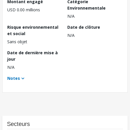
Montant engagé
Catégorie
Environnementale
USD 0.00 millions
N/A
Risque environnemental
Date de clôture
et social
N/A
Sans objet
Date de dernière mise à
jour
N/A
Notes
Secteurs