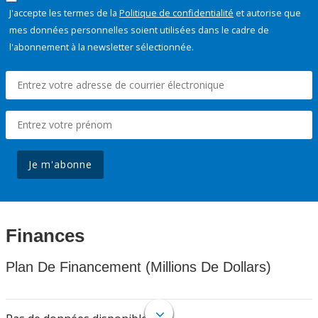
J'accepte les termes de la
Politique de confidentialité
et autorise que
mes données personnelles soient utilisées dans le cadre de
l'abonnement à la newsletter sélectionnée.
Je m'abonne
Finances
Plan De Financement (Millions De Dollars)