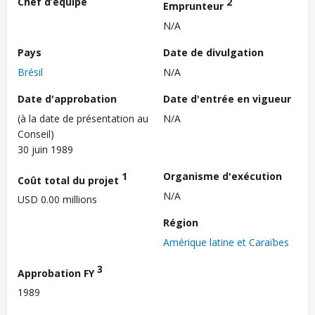
Chef d’équipe
2
Emprunteur
N/A
Pays
Date de divulgation
Brésil
N/A
Date d'approbation
Date d'entrée en vigueur
(à la date de présentation au
N/A
Conseil)
30 juin 1989
1
Organisme d'exécution
Coût total du projet
N/A
USD 0.00 millions
Région
Amérique latine et Caraïbes
3
Approbation FY
1989