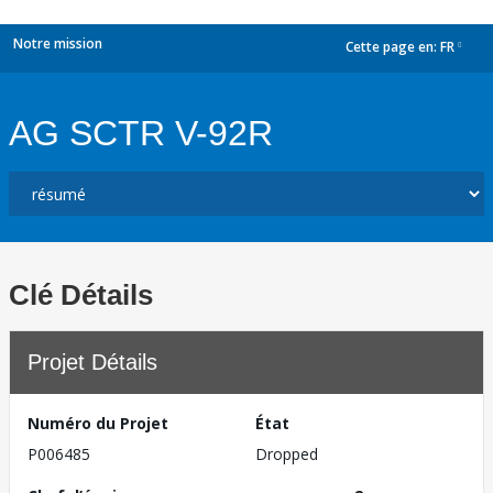
Notre mission
Cette page en:
FR
dropdown
AG SCTR V-92R
Clé Détails
Projet Détails
Numéro du Projet
État
P006485
Dropped