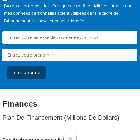
J'accepte les termes de la
Politique de confidentialité
et autorise que
mes données personnelles soient utilisées dans le cadre de
l'abonnement à la newsletter sélectionnée.
Je m'abonne
Finances
Plan De Financement (Millions De Dollars)