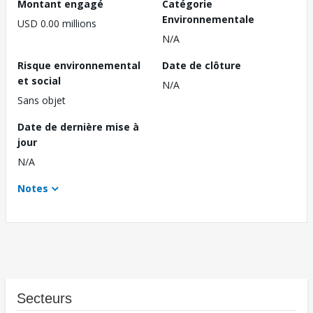
Montant engagé
Catégorie
Environnementale
USD 0.00 millions
N/A
Risque environnemental
Date de clôture
et social
N/A
Sans objet
Date de dernière mise à
jour
N/A
Notes
Secteurs