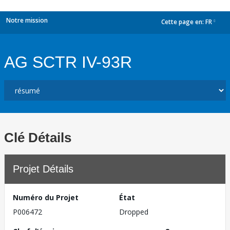
Notre mission
Cette page en:
FR
dropdown
AG SCTR IV-93R
Clé Détails
Projet Détails
Numéro du Projet
État
P006472
Dropped