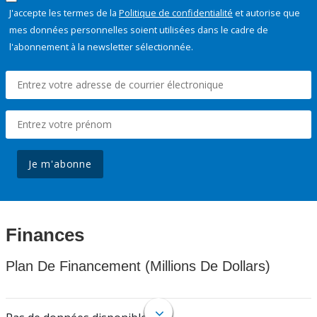
J'accepte les termes de la
Politique de confidentialité
et autorise que
mes données personnelles soient utilisées dans le cadre de
l'abonnement à la newsletter sélectionnée.
Je m'abonne
Finances
Plan De Financement (Millions De Dollars)