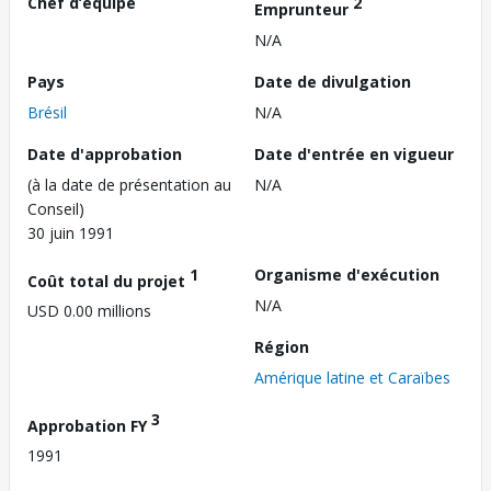
Chef d’équipe
2
Emprunteur
N/A
Pays
Date de divulgation
Brésil
N/A
Date d'approbation
Date d'entrée en vigueur
(à la date de présentation au
N/A
Conseil)
30 juin 1991
1
Organisme d'exécution
Coût total du projet
N/A
USD 0.00 millions
Région
Amérique latine et Caraïbes
3
Approbation FY
1991