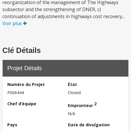
reorganization of the management of The Highways
subsector and the strengthening of DNER, c)
continuation of adjustments in highways cost recovery...
Voir plus
Clé Détails
Projet Détails
Numéro du Projet
État
P006444
Closed
Chef d’équipe
2
Emprunteur
N/A
Pays
Date de divulgation