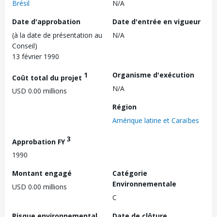
Brésil
N/A
Date d'approbation
Date d'entrée en vigueur
(à la date de présentation au
N/A
Conseil)
13 février 1990
1
Organisme d'exécution
Coût total du projet
N/A
USD 0.00 millions
Région
Amérique latine et Caraïbes
3
Approbation FY
1990
Montant engagé
Catégorie
Environnementale
USD 0.00 millions
C
Risque environnemental
Date de clôture