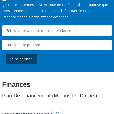
J'accepte les termes de la
Politique de confidentialité
et autorise que
mes données personnelles soient utilisées dans le cadre de
l'abonnement à la newsletter sélectionnée.
Je m'abonne
Finances
Plan De Financement (Millions De Dollars)