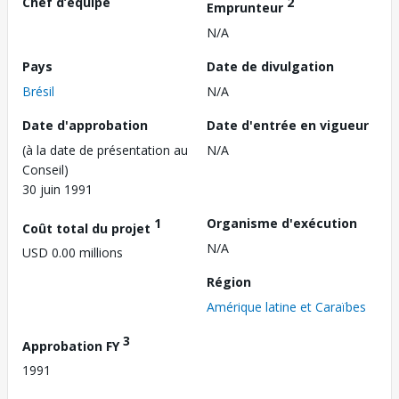
Chef d’équipe
2
Emprunteur
N/A
Pays
Date de divulgation
Brésil
N/A
Date d'approbation
Date d'entrée en vigueur
(à la date de présentation au
N/A
Conseil)
30 juin 1991
1
Organisme d'exécution
Coût total du projet
N/A
USD 0.00 millions
Région
Amérique latine et Caraïbes
3
Approbation FY
1991