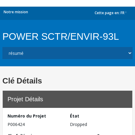
Notre mission
Cette page en:
FR
dropdown
POWER SCTR/ENVIR-93L
Clé Détails
Projet Détails
Numéro du Projet
État
P006424
Dropped