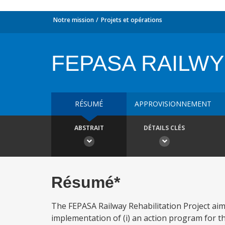
Notre mission
Projets et opérations
FEPASA RAILW
RÉSUMÉ
APPROVISIONNEMENT
ABSTRAIT
DÉTAILS CLÉS
Résumé*
The FEPASA Railway Rehabilitation Project aim
implementation of (i) an action program for t