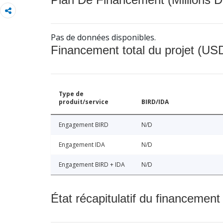
Pas de données disponibles.
Financement total du projet (USD
Type de
produit/service
BIRD/IDA
Engagement BIRD
N/D
Engagement IDA
N/D
Engagement BIRD + IDA
N/D
État récapitulatif du financement