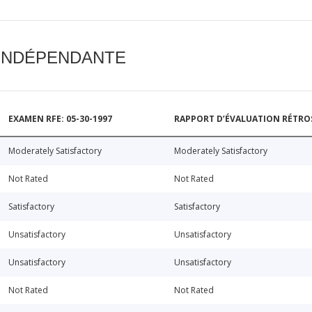
 INDÉPENDANTE
EXAMEN RFE: 05-30-1997
RAPPORT D’ÉVALUATION RÉTROSP
Moderately Satisfactory
Moderately Satisfactory
Not Rated
Not Rated
Satisfactory
Satisfactory
Unsatisfactory
Unsatisfactory
Unsatisfactory
Unsatisfactory
Not Rated
Not Rated