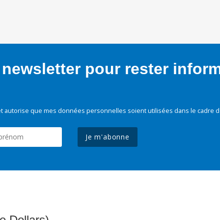
newsletter pour rester infor
t autorise que mes données personnelles soient utilisées dans le cadre d
Je m'abonne
e Dollars)