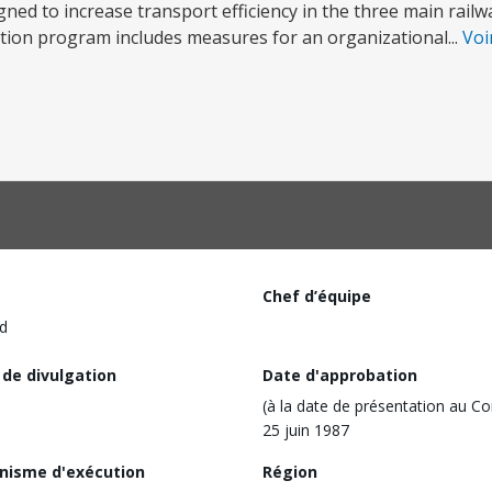
ned to increase transport efficiency in the three main railw
ction program includes measures for an organizational...
Voi
Chef d’équipe
d
 de divulgation
Date d'approbation
(à la date de présentation au Co
25 juin 1987
nisme d'exécution
Région