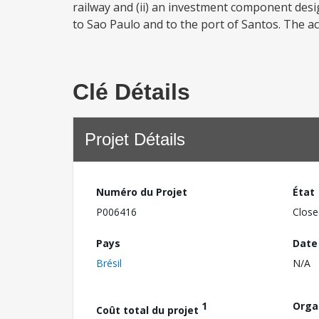
railway and (ii) an investment component desig
to Sao Paulo and to the port of Santos. The a
Clé Détails
Projet Détails
Numéro du Projet
État
P006416
Close
Pays
Date
Brésil
N/A
1
Orga
Coût total du projet