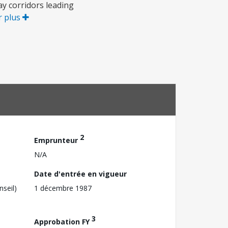
ay corridors leading
r plus
2
Emprunteur
N/A
Date d'entrée en vigueur
nseil)
1 décembre 1987
3
Approbation FY