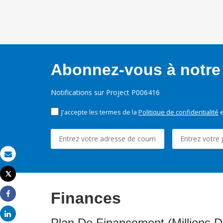
Abonnez-vous à notre 
Notifications sur Project P006416
J'accepte les termes de la
Politique de confidentialité
e
Email
Tweet
Imprimer
Finances
Share
Share
Plan De Financement (Millions D