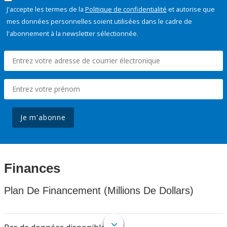
J'accepte les termes de la
Politique de confidentialité
et autorise que
mes données personnelles soient utilisées dans le cadre de
l'abonnement à la newsletter sélectionnée.
Je m'abonne
Finances
Plan De Financement (Millions De Dollars)