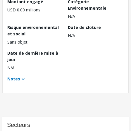
Montant engagé
Catégorie
Environnementale
USD 0.00 millions
N/A
Risque environnemental
Date de clôture
et social
N/A
Sans objet
Date de dernière mise à
jour
N/A
Notes
Secteurs