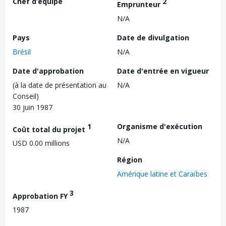
Chef d’équipe
2
Emprunteur
N/A
Pays
Date de divulgation
Brésil
N/A
Date d'approbation
Date d'entrée en vigueur
(à la date de présentation au
N/A
Conseil)
30 juin 1987
1
Organisme d'exécution
Coût total du projet
N/A
USD 0.00 millions
Région
Amérique latine et Caraïbes
3
Approbation FY
1987