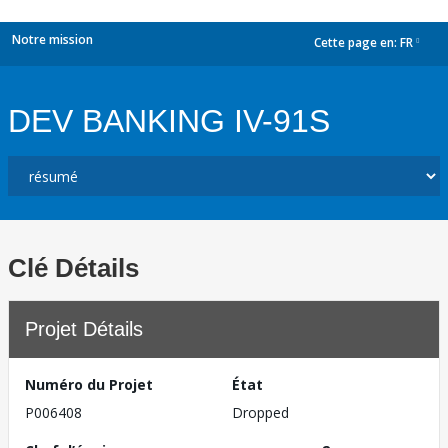
Notre mission
Cette page en:
FR
dropdown
DEV BANKING IV-91S
Clé Détails
Projet Détails
Numéro du Projet
État
P006408
Dropped