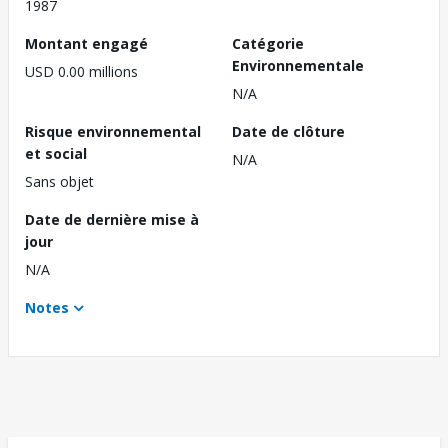
1987
Montant engagé
Catégorie
Environnementale
USD 0.00 millions
N/A
Risque environnemental
Date de clôture
et social
N/A
Sans objet
Date de dernière mise à
jour
N/A
Notes