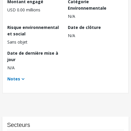
Montant engagé
Catégorie
Environnementale
USD 0.00 millions
N/A
Risque environnemental
Date de clôture
et social
N/A
Sans objet
Date de dernière mise à
jour
N/A
Notes
Secteurs