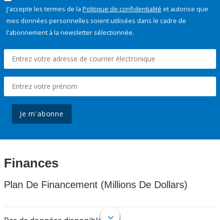
J'accepte les termes de la
Politique de confidentialité
et autorise que
mes données personnelles soient utilisées dans le cadre de
l'abonnement à la newsletter sélectionnée.
Je m'abonne
Finances
Plan De Financement (Millions De Dollars)