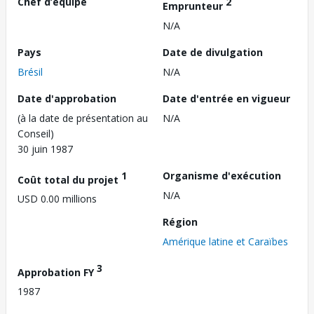
Chef d’équipe
2
Emprunteur
N/A
Pays
Date de divulgation
Brésil
N/A
Date d'approbation
Date d'entrée en vigueur
(à la date de présentation au
N/A
Conseil)
30 juin 1987
1
Organisme d'exécution
Coût total du projet
N/A
USD 0.00 millions
Région
Amérique latine et Caraïbes
3
Approbation FY
1987