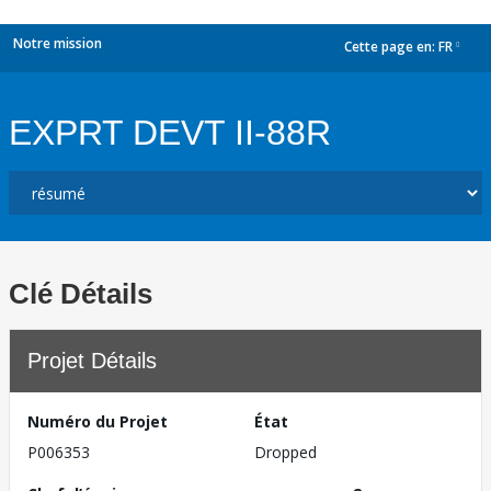
Notre mission
Cette page en:
FR
dropdown
EXPRT DEVT II-88R
Clé Détails
Projet Détails
Numéro du Projet
État
P006353
Dropped