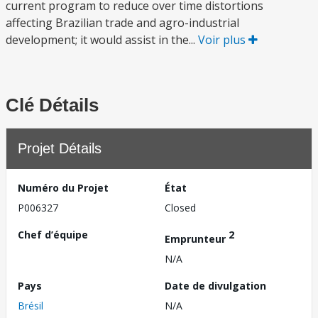
current program to reduce over time distortions
affecting Brazilian trade and agro-industrial
development; it would assist in the...
Voir plus
Clé Détails
Projet Détails
Numéro du Projet
État
P006327
Closed
Chef d’équipe
2
Emprunteur
N/A
Pays
Date de divulgation
Brésil
N/A