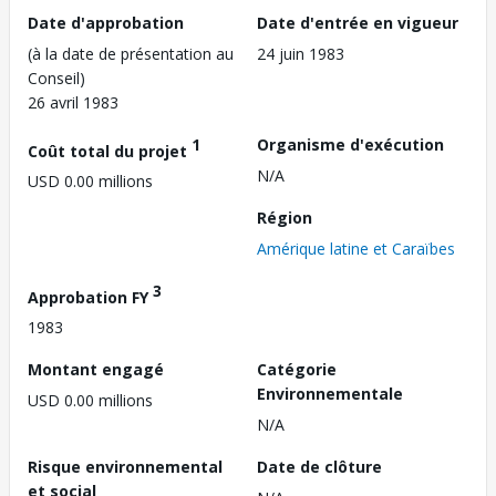
Date d'approbation
Date d'entrée en vigueur
(à la date de présentation au
24 juin 1983
Conseil)
26 avril 1983
1
Organisme d'exécution
Coût total du projet
N/A
USD 0.00 millions
Région
Amérique latine et Caraïbes
3
Approbation FY
1983
Montant engagé
Catégorie
Environnementale
USD 0.00 millions
N/A
Risque environnemental
Date de clôture
et social