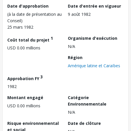
Date d'approbation
Date d'entrée en vigueur
(à la date de présentation au
9 août 1982
Conseil)
25 mars 1982
1
Organisme d'exécution
Coût total du projet
N/A
USD 0.00 millions
Région
Amérique latine et Caraïbes
3
Approbation FY
1982
Montant engagé
Catégorie
Environnementale
USD 0.00 millions
N/A
Risque environnemental
Date de clôture
et social