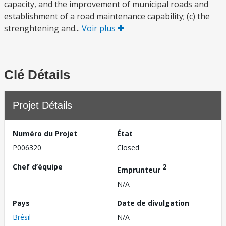
capacity, and the improvement of municipal roads and
establishment of a road maintenance capability; (c) the
strenghtening and...
Voir plus
Clé Détails
Projet Détails
Numéro du Projet
État
P006320
Closed
Chef d’équipe
2
Emprunteur
N/A
Pays
Date de divulgation
Brésil
N/A