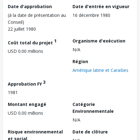
Date d'approbation
Date d'entrée en vigueur
(à la date de présentation au
16 décembre 1980
Conseil)
22 juillet 1980
1
Organisme d'exécution
Coût total du projet
N/A
USD 0.00 millions
Région
Amérique latine et Caraïbes
3
Approbation FY
1981
Montant engagé
Catégorie
Environnementale
USD 0.00 millions
N/A
Risque environnemental
Date de clôture
et social