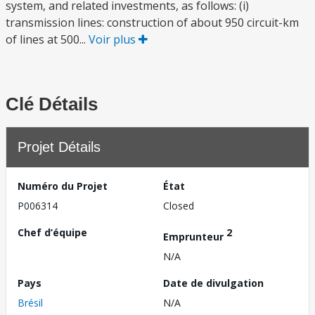
system, and related investments, as follows: (i)
transmission lines: construction of about 950 circuit-km
of lines at 500...
Voir plus
Clé Détails
Projet Détails
Numéro du Projet
État
P006314
Closed
Chef d’équipe
2
Emprunteur
N/A
Pays
Date de divulgation
Brésil
N/A