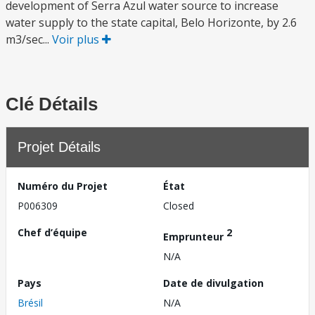
development of Serra Azul water source to increase
water supply to the state capital, Belo Horizonte, by 2.6
m3/sec...
Voir plus
Clé Détails
Projet Détails
Numéro du Projet
État
P006309
Closed
Chef d’équipe
2
Emprunteur
N/A
Pays
Date de divulgation
Brésil
N/A