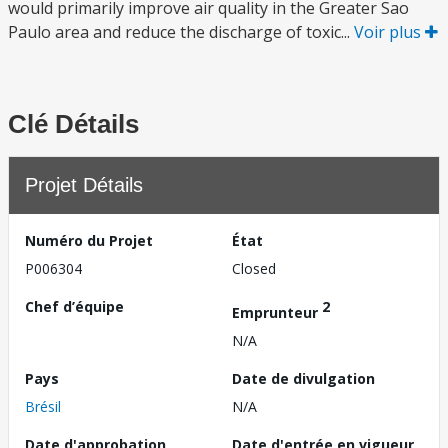
would primarily improve air quality in the Greater Sao
Paulo area and reduce the discharge of toxic...
Voir plus
Clé Détails
Projet Détails
Numéro du Projet
État
P006304
Closed
Chef d’équipe
2
Emprunteur
N/A
Pays
Date de divulgation
Brésil
N/A
Date d'approbation
Date d'entrée en vigueur