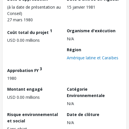
(à la date de présentation au
15 janvier 1981
Conseil)
27 mars 1980
1
Organisme d'exécution
Coût total du projet
N/A
USD 0.00 millions
Région
Amérique latine et Caraïbes
3
Approbation FY
1980
Montant engagé
Catégorie
Environnementale
USD 0.00 millions
N/A
Risque environnemental
Date de clôture
et social
N/A
Sans objet