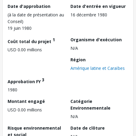
Date d'approbation
Date d'entrée en vigueur
(à la date de présentation au
16 décembre 1980
Conseil)
19 juin 1980
1
Organisme d'exécution
Coût total du projet
N/A
USD 0.00 millions
Région
Amérique latine et Caraïbes
3
Approbation FY
1980
Montant engagé
Catégorie
Environnementale
USD 0.00 millions
N/A
Risque environnemental
Date de clôture
et social