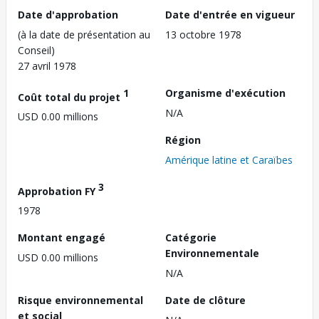
Date d'approbation
Date d'entrée en vigueur
(à la date de présentation au
13 octobre 1978
Conseil)
27 avril 1978
1
Organisme d'exécution
Coût total du projet
N/A
USD 0.00 millions
Région
Amérique latine et Caraïbes
3
Approbation FY
1978
Montant engagé
Catégorie
Environnementale
USD 0.00 millions
N/A
Risque environnemental
Date de clôture
et social