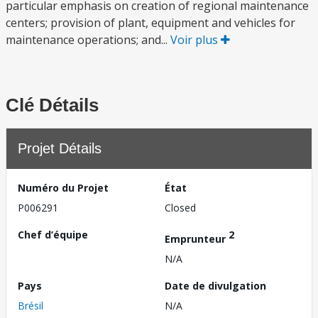
particular emphasis on creation of regional maintenance
centers; provision of plant, equipment and vehicles for
maintenance operations; and...
Voir plus
Clé Détails
Projet Détails
Numéro du Projet
État
P006291
Closed
Chef d’équipe
2
Emprunteur
N/A
Pays
Date de divulgation
Brésil
N/A