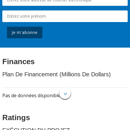
Je m'abonne
Finances
Plan De Financement (Millions De Dollars)
Pas de données disponibles.
Ratings