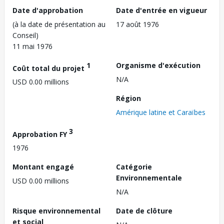
Date d'approbation
Date d'entrée en vigueur
(à la date de présentation au
17 août 1976
Conseil)
11 mai 1976
1
Organisme d'exécution
Coût total du projet
N/A
USD 0.00 millions
Région
Amérique latine et Caraïbes
3
Approbation FY
1976
Montant engagé
Catégorie
Environnementale
USD 0.00 millions
N/A
Risque environnemental
Date de clôture
et social