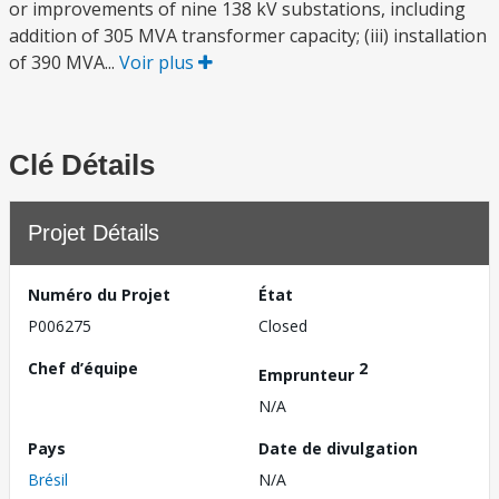
or improvements of nine 138 kV substations, including
addition of 305 MVA transformer capacity; (iii) installation
of 390 MVA...
Voir plus
Clé Détails
Projet Détails
Numéro du Projet
État
P006275
Closed
Chef d’équipe
2
Emprunteur
N/A
Pays
Date de divulgation
Brésil
N/A